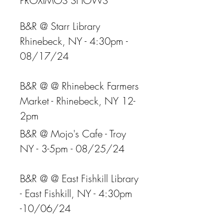
PRÓXIMOS SHOWS​​
B&R @ Starr Library
Rhinebeck, NY - 4:30pm -
08/17/24
B&R @ @ Rhinebeck Farmers
Market - Rhinebeck, NY 12-
2pm
B&R @ Mojo's Cafe - Troy
NY - 3-5pm - 08/25/24
B&R @ @ East Fishkill Library
- East Fishkill, NY - 4:30pm
-10/06/24