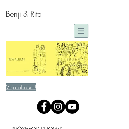
Benji & Rita
Veja abaixo!