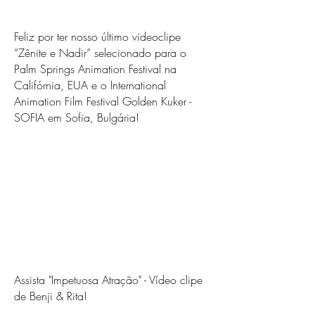
Feliz por ter nosso último videoclipe
“Zênite e Nadir” selecionado para o
Palm Springs Animation Festival na
Califórnia, EUA e o International
Animation Film Festival Golden Kuker -
SOFIA em Sofia, Bulgária!
Assista "Impetuosa Atração" -
Vídeo clipe
de Benji & Rita!